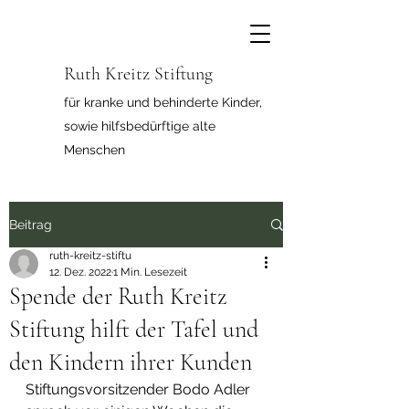
Ruth Kreitz Stiftung
für kranke und behinderte Kinder,
sowie hilfsbedürftige alte
Menschen
Beitrag
ruth-kreitz-stiftu
12. Dez. 2022
1 Min. Lesezeit
Spende der Ruth Kreitz
Stiftung hilft der Tafel und
den Kindern ihrer Kunden
Stiftungsvorsitzender Bodo Adler 