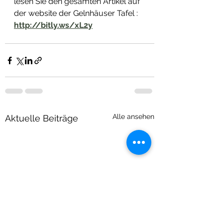
lesen Sie den gesamten Artikel auf 
der website der Gelnhäuser Tafel : 
http://bitly.ws/xL2y
Alle ansehen
Aktuelle Beiträge