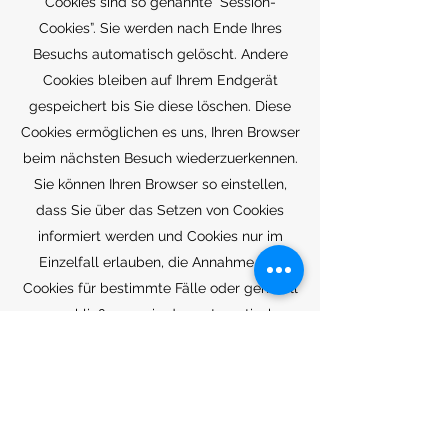
Cookies sind so genannte “Session-
Cookies”. Sie werden nach Ende Ihres
Besuchs automatisch gelöscht. Andere
Cookies bleiben auf Ihrem Endgerät
gespeichert bis Sie diese löschen. Diese
Cookies ermöglichen es uns, Ihren Browser
beim nächsten Besuch wiederzuerkennen.
Sie können Ihren Browser so einstellen,
dass Sie über das Setzen von Cookies
informiert werden und Cookies nur im
Einzelfall erlauben, die Annahme von
Cookies für bestimmte Fälle oder generell
ausschließen sowie das automatische
Löschen der Cookies beim Schließen des
Browser aktivieren. Bei der Deaktivierung
von Cookies kann die Funktionalität dieser
Website eingeschränkt sein.
Cookies, die zur Durchführung des